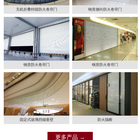
无机折叠特级防火卷帘门
钢质侧向防火卷帘门
钢质防火卷帘门
钢质防火卷帘门
固定式玻璃挡烟垂壁
防火隔断
更多产品 →