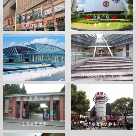
百联集团
力宝广场
上海浦东国际机场
方松社区文化活动中心
上海复旦大学
大润发澳港购物中心