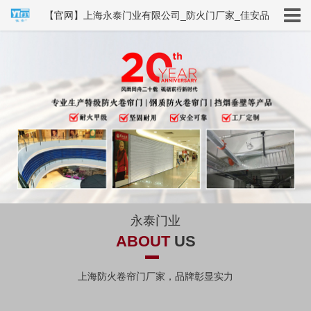
【官网】上海永泰门业有限公司_防火门厂家_佳安品
牌
永泰
门业
ABOUT
US
上海
防火卷帘门厂家
，品牌彰显实力